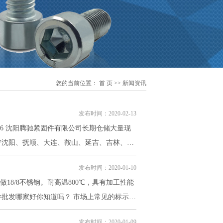
您的当前位置：
首 页
>> 新闻资讯
发布时间：2020-02-13
宁沈阳、抚顺、大连、鞍山、延吉、吉林、丹
、咸阳等全国各地。
发布时间：2020-01-10
做18/8不锈钢。耐高温800℃，具有加工性能
道吗？ 市场上常见的标示方
示ASTM标准生产，SUS304表示日标标准生产。
发布时间：2020-01-09