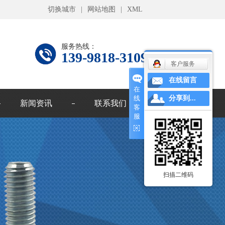
切换城市
|
网站地图
|
XML
服务热线：
139-9818-3109
客户服务
在线留言
在
线
分享到...
新闻资讯
联系我们
客
服