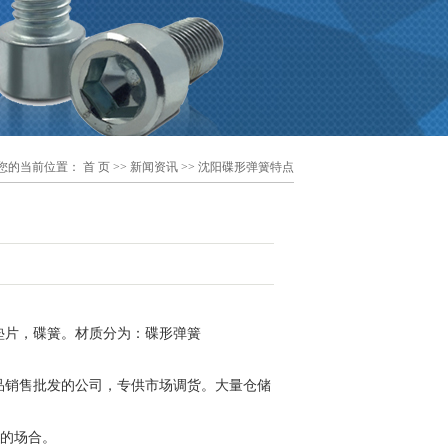
您的当前位置：
首 页
>>
新闻资讯
>> 沈阳碟形弹簧特点
片，碟簧。材质分为：碟形弹簧
销售批发的公司，专供市场调货。大量仓储
小的场合。