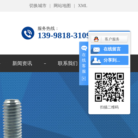
切换城市
|
网站地图
|
XML
服务热线：
139-9818-3109
客户服务
在线留言
在
线
分享到...
新闻资讯
联系我们
客
服